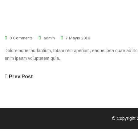
0 Comments
admin
7 Mayıs 2018
Doloremque laudantium, totam rem aperiam, eaque ipsa quae ab illo i
enim ipsam voluptatem quia.
Prev Post
© Copyright 2